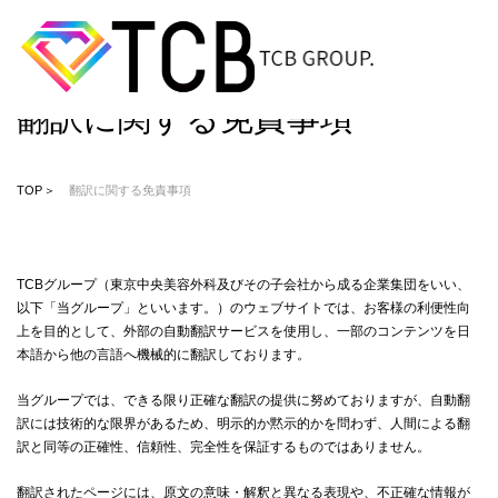
翻訳に関する免責事項
TOP
翻訳に関する免責事項
TCBグループ（東京中央美容外科及びその子会社から成る企業集団をいい、
以下「当グループ」といいます。）のウェブサイトでは、お客様の利便性向
上を目的として、外部の自動翻訳サービスを使用し、一部のコンテンツを日
本語から他の言語へ機械的に翻訳しております。
当グループでは、できる限り正確な翻訳の提供に努めておりますが、自動翻
訳には技術的な限界があるため、明示的か黙示的かを問わず、人間による翻
訳と同等の正確性、信頼性、完全性を保証するものではありません。
翻訳されたページには、原文の意味・解釈と異なる表現や、不正確な情報が