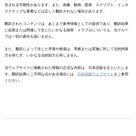
含まれる可能性があります。また、画像、動画、図表、スクリプト、インタ
ラクティブな要素などは正しく翻訳されない場合があります。
翻訳されたコンテンツは、あくまで参考情報としての提供であり、翻訳結果
に起因または関連して生じたいかなる損害・トラブルについても、当グルー
プは一切の責任を負いません。
また、翻訳によって生じた矛盾や相違は、準拠または実施に対して法的拘束
力を持たず、いかなる法的効力も有しません。
当ウェブサイトに掲載された情報の正式な内容は、日本語版を正といたしま
す。翻訳結果にご不明な点がある場合には、
日本語版ウェブサイト
をご参照
ください。