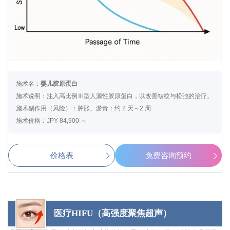
施术名：
婴儿胶原蛋白
施术说明：注入高比例Ⅲ型人源性胶原蛋白，以改善皱纹与松弛的治疗。
施术副作用（风险）：肿胀、淤青：约 2 天～2 周
施术价格：JPY 84,900 ～
价格表
免费咨询预约
医疗HIFU（高强度聚焦超声）