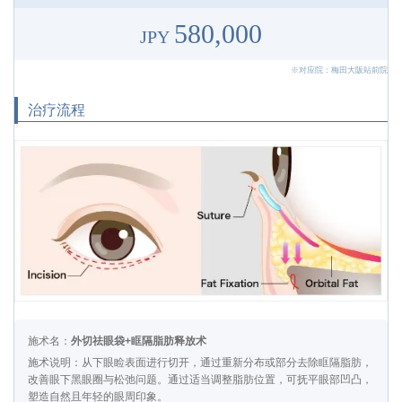
580,000
JPY
※对应院：梅田大阪站前院
治疗流程
施术名：
外切祛眼袋+眶隔脂肪释放术
施术说明：从下眼睑表面进行切开，通过重新分布或部分去除眶隔脂肪，
改善眼下黑眼圈与松弛问题。通过适当调整脂肪位置，可抚平眼部凹凸，
塑造自然且年轻的眼周印象。