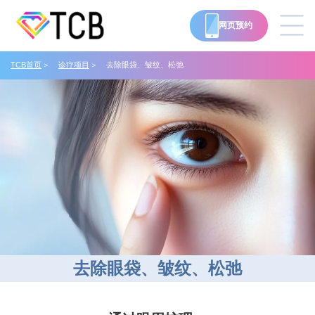
网页预约
TCB首页
诊疗项目
去除眼袋、皱纹、松弛
Language
诊疗项目
价格表
诊所一览
案例一览
去除眼袋、皱纹、松弛
医生介绍
常见问题