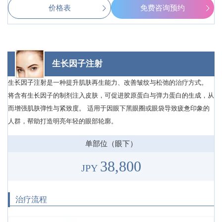
价格表
免费咨询预约
生长因子注射
生长因子注射是一种提升肌肤再生能力、改善皱纹与松弛的治疗方式。
将含有生长因子的制剂注入皮肤，可促进胶原蛋白与弹力蛋白的生成，从
而增强肌肤弹性与紧致度。 适用于因眼下黑眼圈或眼袋导致疲惫印象的
人群，帮助打造明亮年轻的眼部轮廓。
单部位（眼下）
38,800
JPY
治疗流程