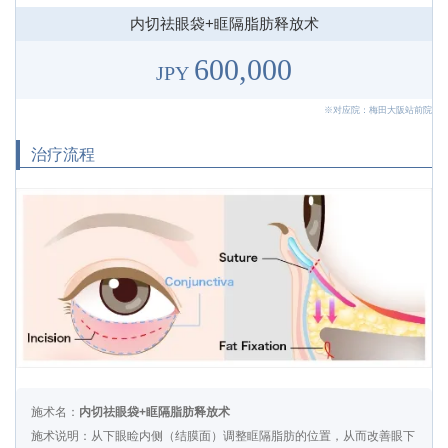
内切祛眼袋+眶隔脂肪释放术
600,000
JPY
※对应院：梅田大阪站前院
治疗流程
施术名：
内切祛眼袋+眶隔脂肪释放术
施术说明：从下眼睑内侧（结膜面）调整眶隔脂肪的位置，从而改善眼下