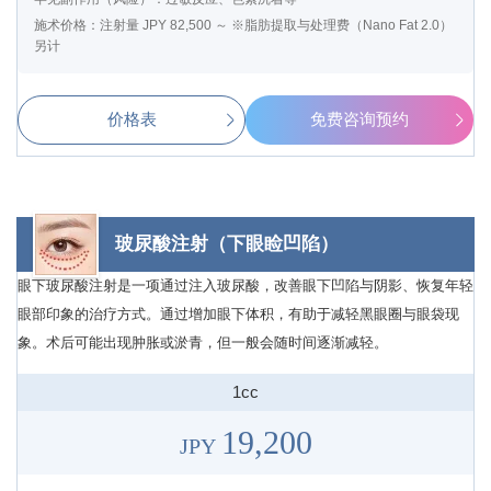
施术价格：注射量 JPY 82,500 ～ ※脂肪提取与处理费（Nano Fat 2.0）
另计
价格表
免费咨询预约
玻尿酸注射（下眼睑凹陷）
眼下玻尿酸注射是一项通过注入玻尿酸，改善眼下凹陷与阴影、恢复年轻
眼部印象的治疗方式。通过增加眼下体积，有助于减轻黑眼圈与眼袋现
象。术后可能出现肿胀或淤青，但一般会随时间逐渐减轻。
1cc
19,200
JPY