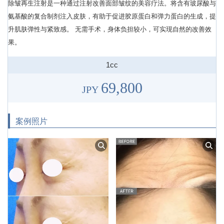
除皱再生注射是一种通过注射改善面部皱纹的美容疗法。将含有玻尿酸与
氨基酸的复合制剂注入皮肤，有助于促进胶原蛋白和弹力蛋白的生成，提
升肌肤弹性与紧致感。 无需手术，身体负担较小，可实现自然的改善效
果。
1cc
69,800
JPY
案例照片