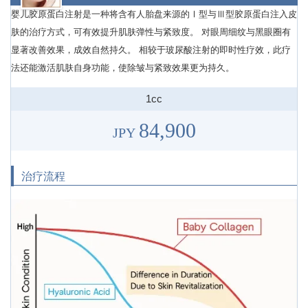
婴儿胶原蛋白注射是一种将含有人胎盘来源的Ⅰ型与Ⅲ型胶原蛋白注入皮
肤的治疗方式，可有效提升肌肤弹性与紧致度。 对眼周细纹与黑眼圈有
显著改善效果，成效自然持久。 相较于玻尿酸注射的即时性疗效，此疗
法还能激活肌肤自身功能，使除皱与紧致效果更为持久。
1cc
84,900
JPY
治疗流程