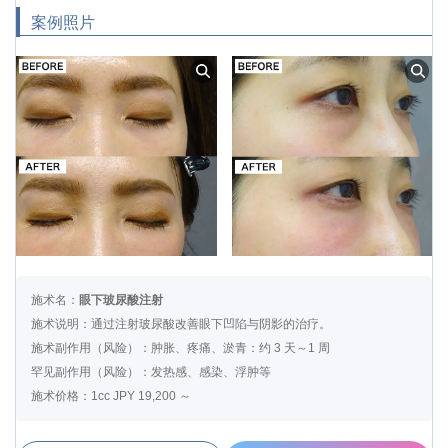
案例照片
施术名：
眼下玻尿酸注射
施术说明：通过注射玻尿酸改善眼下凹陷与阴影的治疗。
施术副作用（风险）：肿胀、疼痛、淤青：约 3 天～1 周
罕见副作用（风险）：发热感、感染、浮肿等
施术价格：1cc JPY 19,200 ～