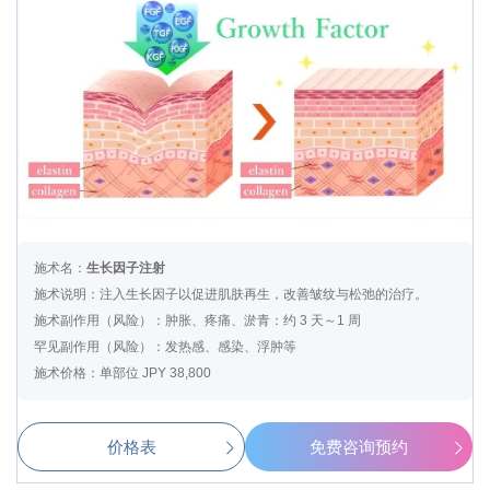
施术名：
生长因子注射
施术说明：注入生长因子以促进肌肤再生，改善皱纹与松弛的治疗。
施术副作用（风险）：肿胀、疼痛、淤青：约 3 天～1 周
罕见副作用（风险）：发热感、感染、浮肿等
施术价格：单部位 JPY 38,800
价格表
免费咨询预约