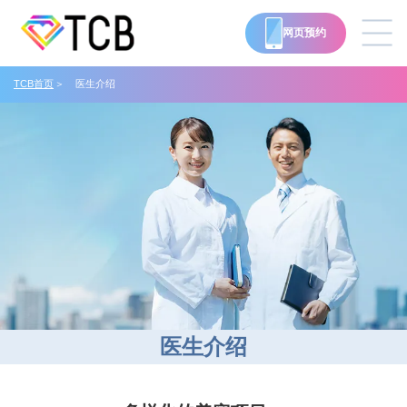
网页预约
TCB首页
医生介绍
Language
诊疗项目
价格表
诊所一览
案例一览
医生介绍
医生介绍
常见问题