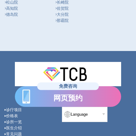
松山院
长崎院
高知院
佐贺院
德岛院
大分院
那霸院
免费咨询
网页预约
诊疗项目
Language
价格表
诊所一览
医生介绍
常见问题