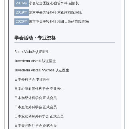
2016年
小仓纪念医院 心血管外科 副部长
2019年
东京中央美容外科 京都站前院 院长
2020年
东京中央美容外科 梅田大阪站前院 院长
学会活动・专业资格
Botox Vista® 认证医生
Juvederm Vista® 认证医生
Juvederm Vista® Vycross 认证医生
日本外科学会 专业医生
日本心脏血管外科学会 专业医生
日本胸部外科学会 正式会员
日本血管外科学会 正式会员
日本冠状动脉外科学会 正式会员
日本美容医疗学会 正式会员