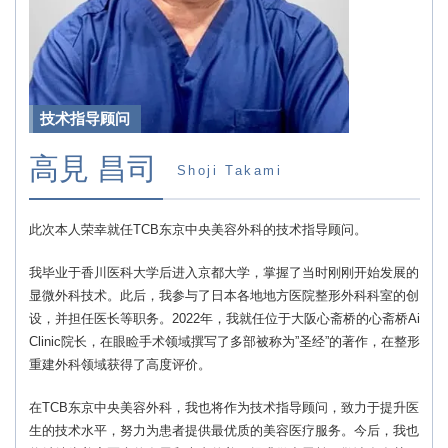
技术指导顾问
高見 昌司
Shoji Takami
此次本人荣幸就任TCB东京中央美容外科的技术指导顾问。
我毕业于香川医科大学后进入京都大学，掌握了当时刚刚开始发展的
显微外科技术。此后，我参与了日本各地地方医院整形外科科室的创
设，并担任医长等职务。2022年，我就任位于大阪心斋桥的心斋桥Ai
Clinic院长，在眼睑手术领域撰写了多部被称为”圣经”的著作，在整形
重建外科领域获得了高度评价。
在TCB东京中央美容外科，我也将作为技术指导顾问，致力于提升医
生的技术水平，努力为患者提供最优质的美容医疗服务。今后，我也