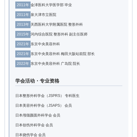
2011年
金泽医科大学医学部 毕业
2011年
泉大津市立医院
2013年
关西医科大学附属医院 整形外科
2015年
河内综合医院 整形外科 副主任医师
2021年
东京中央美容外科
2021年
东京中央美容外科 梅田大阪站前院 部长
2022年
东京中央美容外科 广岛院 院长
学会活动・专业资格
日本整形外科学会（JSPRS） 专科医生
日本美容外科学会（JSAPS） 会员
日本颅颌颜面外科学会 会员
日本创伤外科学会 会员
日本烧伤学会 会员